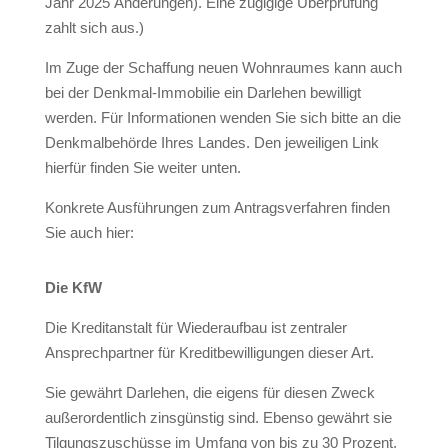
Jahr 2025 Änderungen). Eine zügigige Überprüfung
zahlt sich aus.)
Im Zuge der Schaffung neuen Wohnraumes kann auch
bei der Denkmal-Immobilie ein Darlehen bewilligt
werden. Für Informationen wenden Sie sich bitte an die
Denkmalbehörde Ihres Landes. Den jeweiligen Link
hierfür finden Sie weiter unten.
Konkrete Ausführungen zum Antragsverfahren finden
Sie auch hier:
Die KfW
Die Kreditanstalt für Wiederaufbau ist zentraler
Ansprechpartner für Kreditbewilligungen dieser Art.
Sie gewährt Darlehen, die eigens für diesen Zweck
außerordentlich zinsgünstig sind. Ebenso gewährt sie
Tilgungszuschüsse im Umfang von bis zu 30 Prozent.