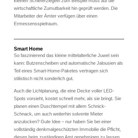
kleinen Schieferziegeln zum Beispiel muss auf die
wirtschaftliche Zumutbarkeit hin geprüft werden. Die
Mitarbeiter der Ämter verfügen über einen
Ermessensspielraum.
Smart Home
So faszinierend das kleine mittelalterliche Juwel sein
kann: Butzenscheiben und automatische Jalousien als
Teil eines Smart-Home-Paketes vertragen sich
stilistisch nicht sonderlich gut.
Auch die Lichtplanung, die eine Decke voller LED-
Spots vorsieht, kostet schnell mehr, als sie bringt. Sie
planen einen Duschtempel mit allem Schnick-
Schnack, um auch weiterhin solvente Mieter
anzulocken? Gute Idee – nur haben Sie bei einer
vollständig denkmalgeschützten Immobilie die Pflicht,
diesen beim zuständigen Amt genehmigen zu lassen.